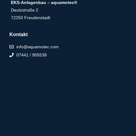
EKS-Anlagenbau – aquamotec®
Deutzstraße 2
72250 Freudenstadt
Kontakt
info@aquamotec.com
07441 / 905538