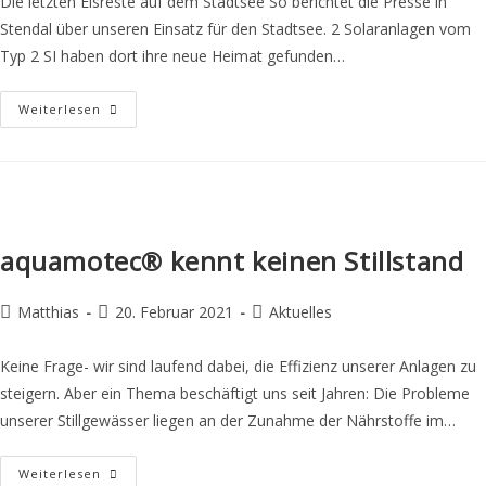
Die letzten Eisreste auf dem Stadtsee So berichtet die Presse in
Stendal über unseren Einsatz für den Stadtsee. 2 Solaranlagen vom
Typ 2 SI haben dort ihre neue Heimat gefunden…
Weiterlesen
aquamotec® kennt keinen Stillstand
Matthias
20. Februar 2021
Aktuelles
Keine Frage- wir sind laufend dabei, die Effizienz unserer Anlagen zu
steigern. Aber ein Thema beschäftigt uns seit Jahren: Die Probleme
unserer Stillgewässer liegen an der Zunahme der Nährstoffe im…
Weiterlesen