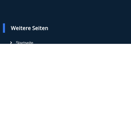
Weitere Seiten
Startseite
Über uns
Impressum
Datenschutz