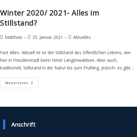
Winter 2020/ 2021- Alles im
Stillstand?
Matthias
25. Januar 2021
Aktuelles
Fast Alles- Aktuell ist es der Stillstand des öffentlichen Lebens, wie
hier in Freudenstadt beim Hotel Langenwaldsee. Aber auch,
traditionell, Stillstand in der Natur bis zum Frühling. Jedoch- es gibt…
Weiterlesen
Anschrift