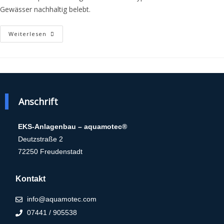
Gewässer nachhaltig belebt.
Weiterlesen
Anschrift
EKS-Anlagenbau – aquamotec®
Deutzstraße 2
72250 Freudenstadt
Kontakt
info@aquamotec.com
07441 / 905538