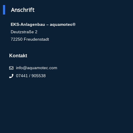
Anschrift
EKS-Anlagenbau – aquamotec®
Deutzstraße 2
72250 Freudenstadt
Kontakt
info@aquamotec.com
07441 / 905538