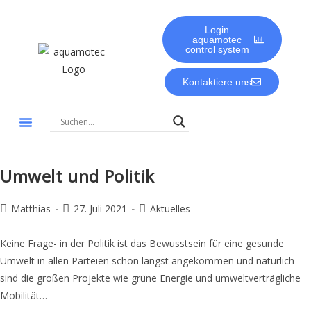
Login
aquamotec
control system
Kontaktiere uns
Gute Gründe für aquamotec
Biologie & Umwelt
Umwelt und Politik
Matthias
27. Juli 2021
Aktuelles
Keine Frage- in der Politik ist das Bewusstsein für eine gesunde
Umwelt in allen Parteien schon längst angekommen und natürlich
sind die großen Projekte wie grüne Energie und umweltverträgliche
Mobilität…