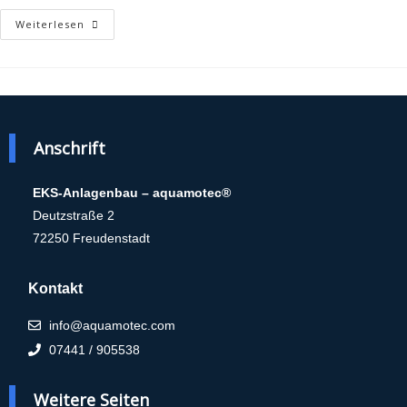
Weiterlesen
Anschrift
EKS-Anlagenbau – aquamotec®
Deutzstraße 2
72250 Freudenstadt
Kontakt
info@aquamotec.com
07441 / 905538
Weitere Seiten