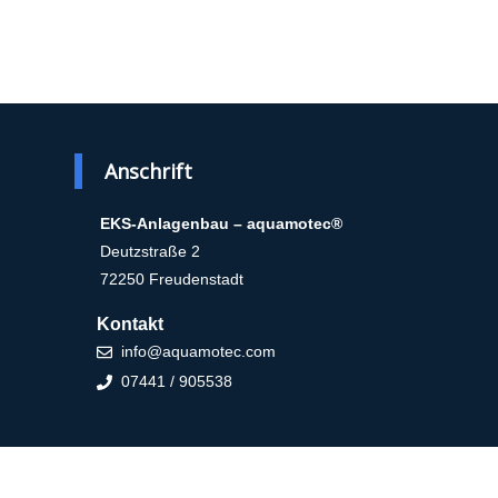
Anschrift
EKS-Anlagenbau – aquamotec®
Deutzstraße 2
72250 Freudenstadt
Kontakt
info@aquamotec.com
07441 / 905538