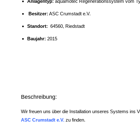
Anlagentyp:
aquamotec Regenerationssystem vom Typ
Besitzer:
ASC Crumstadt e.V.
Standort:
64560, Riedstadt
Baujahr:
2015
Beschreibung:
Wir freuen uns über die Installation unseres Systems ins
ASC Crumstadt e.V.
zu finden.