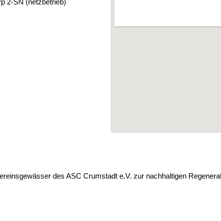
 2-SN (netzbetrieb)
 Vereinsgewässer des ASC Crumstadt e.V. zur nachhaltigen Regenerati