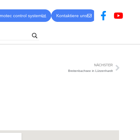
motec control system
Kontaktiere uns
NÄCHSTER
Breitenbachsee in Lützenhardt