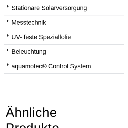
Stationäre Solarversorgung
Messtechnik
UV- feste Spezialfolie
Beleuchtung
aquamotec® Control System
Ähnliche
Produkte