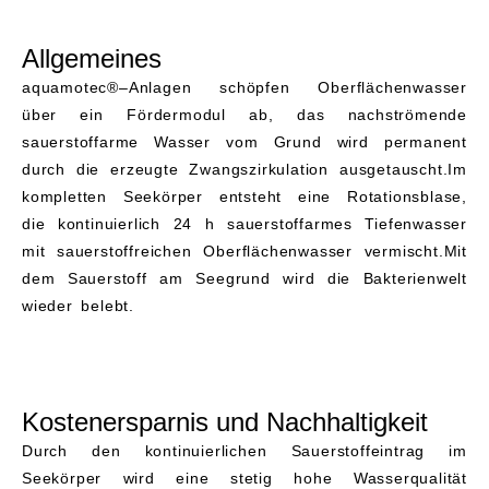
m3 für eine Wasserfläche bis zu 3,5
ha¹ mit einer Fördermoduleinheit.
Allgemeines
aquamotec®–Anlagen schöpfen Oberflächenwasser
über ein Fördermodul ab, das nachströmende
sauerstoffarme Wasser vom Grund wird permanent
durch die erzeugte Zwangszirkulation ausgetauscht.Im
kompletten Seekörper entsteht eine Rotationsblase,
die kontinuierlich 24 h sauerstoffarmes Tiefenwasser
mit sauerstoffreichen Oberflächenwasser vermischt.Mit
dem Sauerstoff am Seegrund wird die Bakterienwelt
wieder belebt.
Kostenersparnis und Nachhaltigkeit
Durch den kontinuierlichen Sauerstoffeintrag im
Seekörper wird eine stetig hohe Wasserqualität