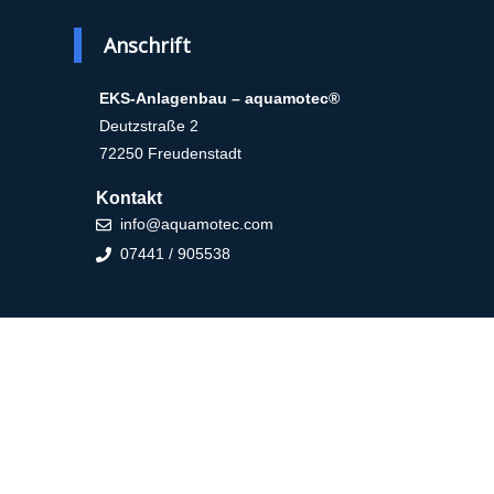
Anschrift
EKS-Anlagenbau – aquamotec®
Deutzstraße 2
72250 Freudenstadt
Kontakt
info@aquamotec.com
07441 / 905538