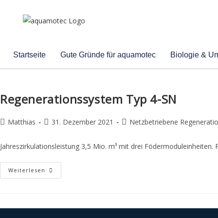
Startseite
Gute Gründe für aquamotec
Biologie & U
Regenerationssystem Typ 4-SN
Matthias
31. Dezember 2021
Netzbetriebene Regenerati
Jahreszirkulationsleistung 3,5 Mio. m³ mit drei Födermoduleinheiten. F
Weiterlesen