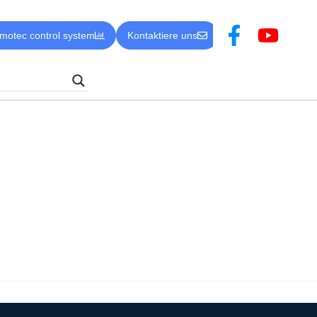
motec control system
Kontaktiere uns