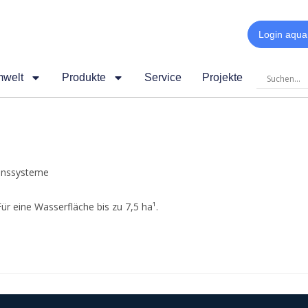
Login aqua
mwelt
Produkte
Service
Projekte
onssysteme
ür eine Wasserfläche bis zu 7,5 ha¹.