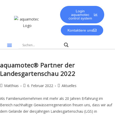
Login
aquamotec
control system
Kontaktiere uns
Gute Gründe für aquamotec
Biologie & Umwelt
aquamotec® Partner der
Landesgartenschau 2022
Matthias
6. Februar 2022
Aktuelles
Als Familienunternehmen mit mehr als 20 Jahren Erfahrung im
Bereich nachhaltige Gewässerregeneration freuen uns, dass wir auf
dem Gelände der diesjährigen Landesgartenschau (LGS) in