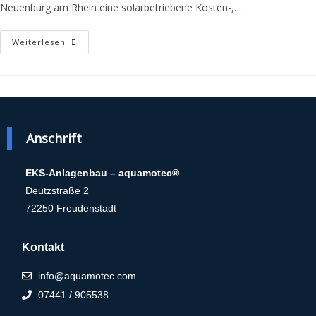
Neuenburg am Rhein eine solarbetriebene Kosten-,…
Weiterlesen
Anschrift
EKS-Anlagenbau – aquamotec®
Deutzstraße 2
72250 Freudenstadt
Kontakt
info@aquamotec.com
07441 / 905538