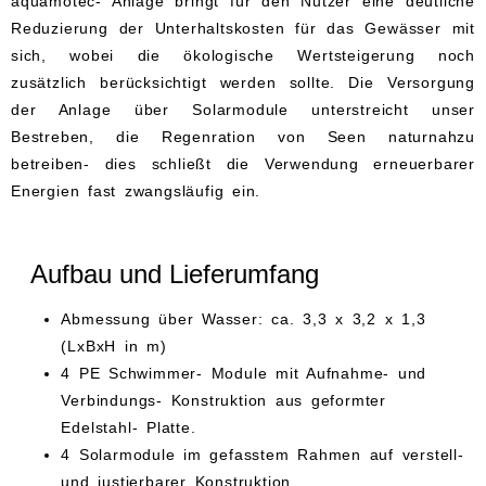
aquamotec- Anlage bringt für den Nutzer eine deutliche
Reduzierung der Unterhaltskosten für das Gewässer mit
sich, wobei die ökologische Wertsteigerung noch
zusätzlich berücksichtigt werden sollte. Die Versorgung
der Anlage über Solarmodule unterstreicht unser
Bestreben, die Regenration von Seen naturnahzu
betreiben- dies schließt die Verwendung erneuerbarer
Energien fast zwangsläufig ein.
Aufbau und Lieferumfang
Abmessung über Wasser: ca. 3,3 x 3,2 x 1,3
(LxBxH in m)
4 PE Schwimmer- Module mit Aufnahme- und
Verbindungs- Konstruktion aus geformter
Edelstahl- Platte.
4 Solarmodule im gefasstem Rahmen auf verstell-
und justierbarer Konstruktion.