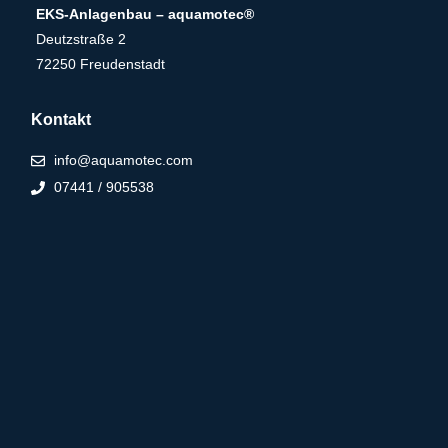
EKS-Anlagenbau – aquamotec®
Deutzstraße 2
72250 Freudenstadt
Kontakt
info@aquamotec.com
07441 / 905538