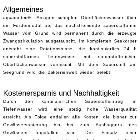
Für eine Wasserfläche bis zu 3
Allgemeines
ha¹.
aquamotec®– Anlagen schöpfen Oberflächenwasser über
ein Fördermodul ab, das nachströmende sauerstoffarme
Wasser vom Grund wird permanent durch die erzeugte
Zwangszirkulation ausgetauscht. Im kompletten Seekörper
entsteht eine Rotationsblase, die kontinuierlich 24 h
sauerstoffarmes Tiefenwasser mit sauerstoffreichen
Oberflächenwasser vermischt. Mit dem Sauerstoff am
Seegrund wird die Bakterienwelt wieder belebt.
Kostenersparnis und Nachhaltigkeit
Durch den kontinuierlichen Sauerstoffeintrag im
Tiefenwasser wird eine stetig hohe Wasserqualität
erreicht. Als Folge entfallen alle Kosten, die bisher zur
Gewässersanierung bis hin zum Ausbaggern des
Gewässers angefallen sind. Der Einsatz einer