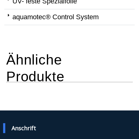
UV- feste Spezialfolie
aquamotec® Control System
Ähnliche
Produkte
Anschrift