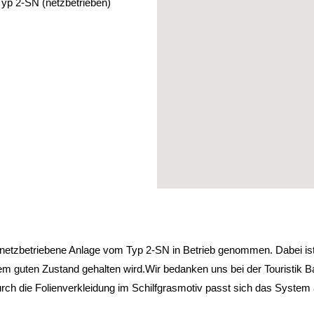
p 2-SN (netzbetrieben)
etzbetriebene Anlage vom Typ 2-SN in Betrieb genommen. Dabei ist 
esem guten Zustand gehalten wird.Wir bedanken uns bei der Tourist
rch die Folienverkleidung im Schilfgrasmotiv passt sich das System 