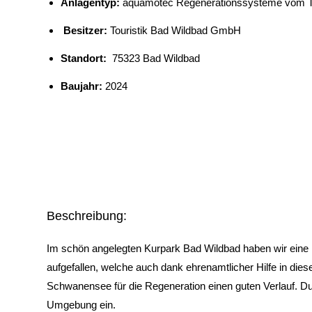
Anlagentyp:
aquamotec Regenerationssysteme vom Ty
Besitzer:
Touristik Bad Wildbad GmbH
Standort:
75323 Bad Wildbad
Baujahr:
2024
Beschreibung:
Im schön angelegten Kurpark Bad Wildbad haben wir eine n
aufgefallen, welche auch dank ehrenamtlicher Hilfe in di
Schwanensee für die Regeneration einen guten Verlauf. Du
Umgebung ein.