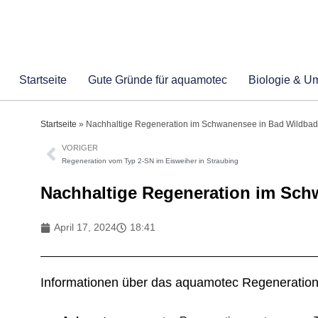
Startseite
Gute Gründe für aquamotec
Biologie & U
Startseite
»
Nachhaltige Regeneration im Schwanensee in Bad Wildbad
VORIGER
Regeneration vom Typ 2-SN im Eisweiher in Straubing
Nachhaltige Regeneration im Sch
April 17, 2024
18:41
Informationen über das aquamotec Regeneratio