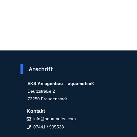
Anschrift
EKS-Anlagenbau – aquamotec®
Deutzstraße 2
72250 Freudenstadt
Kontakt
info@aquamotec.com
07441 / 905538