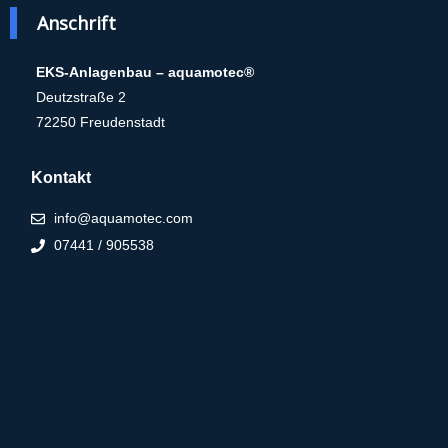
Anschrift
EKS-Anlagenbau – aquamotec®
Deutzstraße 2
72250 Freudenstadt
Kontakt
info@aquamotec.com
07441 / 905538