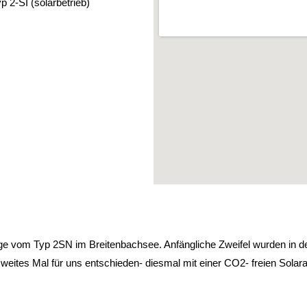
2-SI (solarbetrieb)
ge vom Typ 2SN im Breitenbachsee. Anfängliche Zweifel wurden in de
zweites Mal für uns entschieden- diesmal mit einer CO2- freien Sol