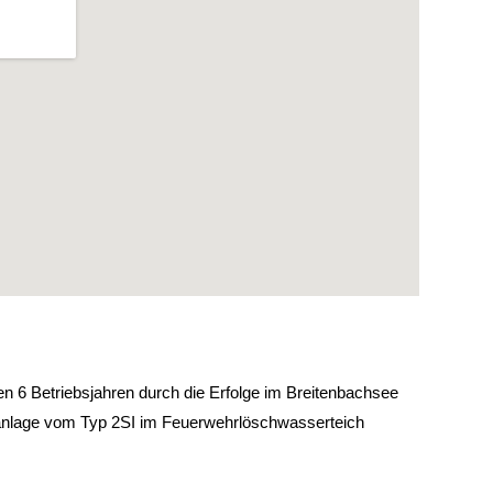
n 6 Betriebsjahren durch die Erfolge im Breitenbachsee
aranlage vom Typ 2SI im Feuerwehrlöschwasserteich