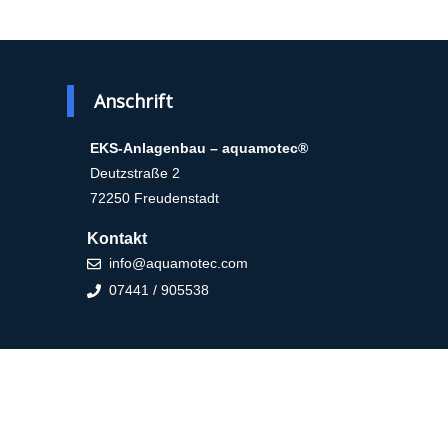
Anschrift
EKS-Anlagenbau – aquamotec®
Deutzstraße 2
72250 Freudenstadt
Kontakt
info@aquamotec.com
07441 / 905538