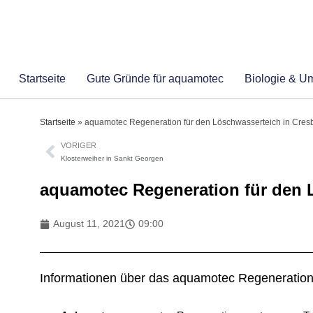
Startseite
Gute Gründe für aquamotec
Biologie & U
Startseite
»
aquamotec Regeneration für den Löschwasserteich in Cres
VORIGER
Klosterweiher in Sankt Georgen
aquamotec Regeneration für den 
August 11, 2021
09:00
Informationen über das aquamotec Regeneratio