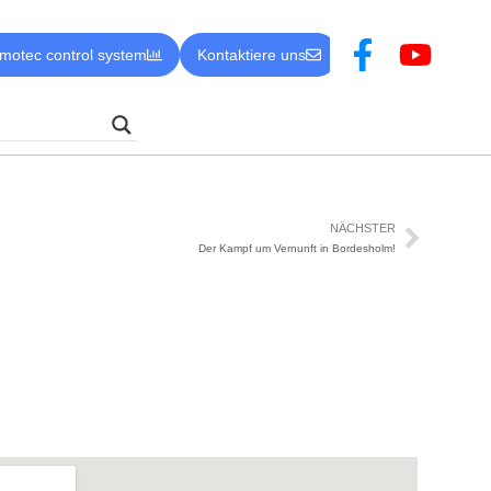
motec control system
Kontaktiere uns
NÄCHSTER
Der Kampf um Vernunft in Bordesholm!