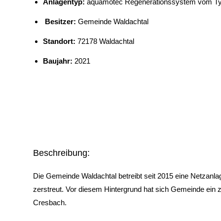
Anlagentyp:
aquamotec Regenerationssystem vom Typ 
Besitzer:
Gemeinde Waldachtal
Standort:
72178 Waldachtal
Baujahr:
2021
Beschreibung:
Die Gemeinde Waldachtal betreibt seit 2015 eine Netzanla
zerstreut. Vor diesem Hintergrund hat sich Gemeinde ein 
Cresbach.